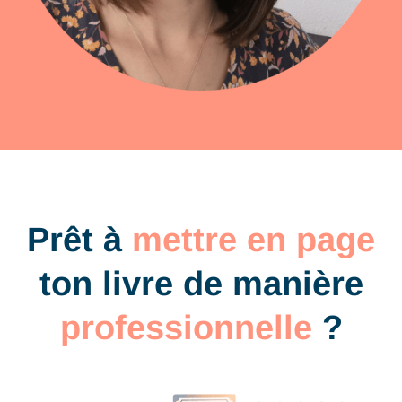
Prêt à
mettre en page
ton livre de manière
professionnelle
?