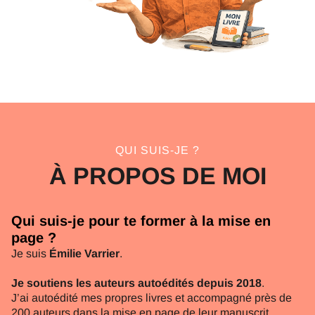
QUI SUIS-JE ?
À PROPOS DE MOI
Qui suis-je pour te former à la mise en
page ?
Je suis
Émilie Varrier
.
Je soutiens les auteurs autoédités depuis 2018
.
J’ai autoédité mes propres livres et accompagné près de
200 auteurs dans la mise en page de leur manuscrit.