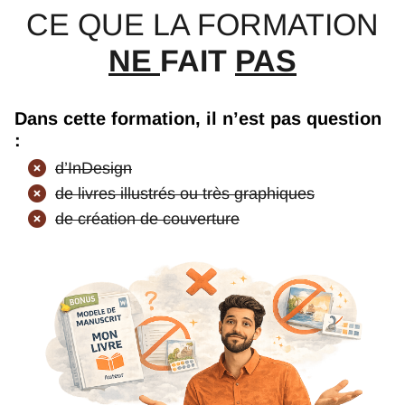
CE QUE LA FORMATION
NE
FAIT
PAS
Dans cette formation, il n’est pas question
:
d’InDesign
de livres illustrés ou très graphiques
de création de couverture