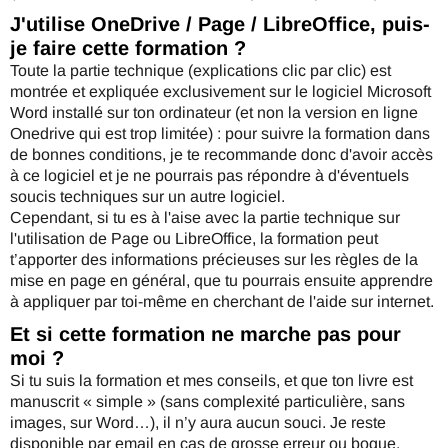
J'utilise OneDrive / Page / LibreOffice, puis-
je faire cette formation ?
Toute la partie technique (explications clic par clic) est
montrée et expliquée exclusivement sur le logiciel Microsoft
Word installé sur ton ordinateur (et non la version en ligne
Onedrive qui est trop limitée) : pour suivre la formation dans
de bonnes conditions, je te recommande donc d'avoir accès
à ce logiciel et je ne pourrais pas répondre à d'éventuels
soucis techniques sur un autre logiciel.
Cependant, si tu es à l'aise avec la partie technique sur
l'utilisation de Page ou LibreOffice, la formation peut
t’apporter des informations précieuses sur les règles de la
mise en page en général, que tu pourrais ensuite apprendre
à appliquer par toi-même en cherchant de l'aide sur internet.
Et si cette formation ne marche pas pour
moi ?
Si tu suis la formation et mes conseils, et que ton livre est
manuscrit « simple » (sans complexité particulière, sans
images, sur Word…), il n’y aura aucun souci. Je reste
disponible par email en cas de grosse erreur ou bogue.