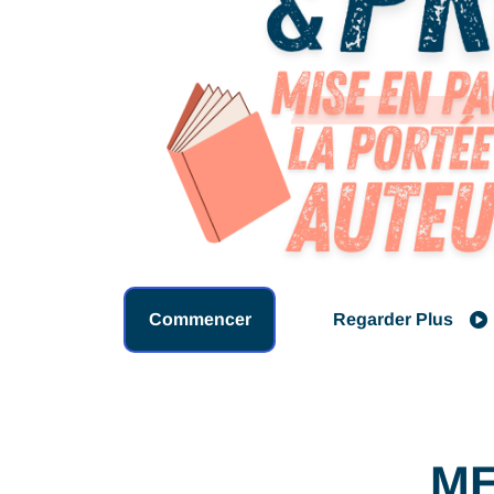
Commencer
Regarder Plus
ME