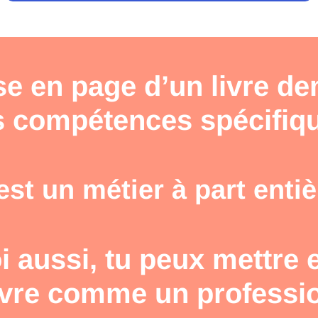
se en page d’un livre d
 compétences spécifiq
est un métier à part entiè
i aussi, tu peux mettre
ivre comme un professi