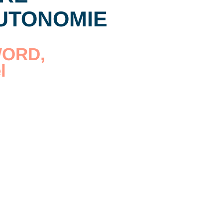
AUTONOMIE
 WORD,
l