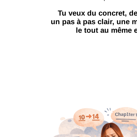
Tu veux du concret, d
un pas à pas clair, une 
le tout au même e