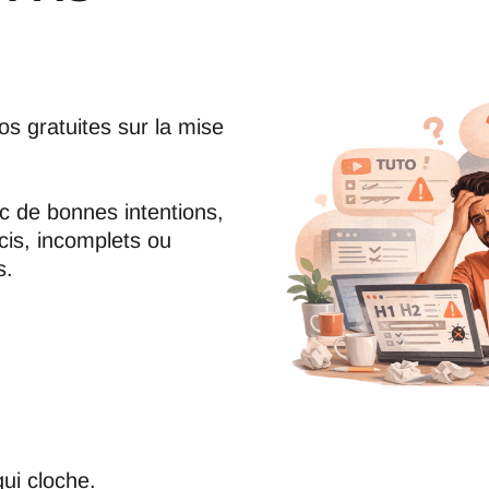
os gratuites sur la mise
c de bonnes intentions,
cis, incomplets ou
s.
ui cloche.