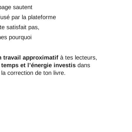
page sautent
efusé par la plateforme
te satisfait pas,
hes pourquoi
n travail approximatif
à tes lecteurs,
 temps et l’énergie investis
dans
t la correction de ton livre.