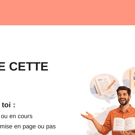
E CETTE
toi :
 ou en cours
 mise en page ou pas