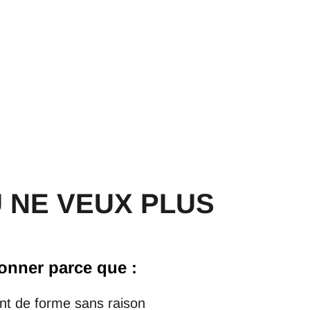
U NE VEUX PLUS
ionner parce que :
ent de forme sans raison